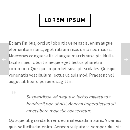
LOREM IPSUM
Etiam finibus, orci ut lobortis venenatis, enim augue
elementum nunc, eget rutrum risus urna nec mauris.
Maecenas congue velit id augue mattis suscipit. Nulla
facilisi. Sed lobortis neque eget lectus pharetra
commodo. Quisque imperdiet suscipit sodales. Quisque
venenatis vestibulum lectus ut euismod. Praesent vel
augue at libero posuere sagittis.
Suspendisse vel neque in lectus malesuada
hendrerit non ut nisi. Aenean imperdiet leo sit
amet libero molestie consectetur.
Quisque ut gravida lorem, eu malesuada mauris. Vivamus
quis sollicitudin enim. Aenean vulputate semper dui, sit